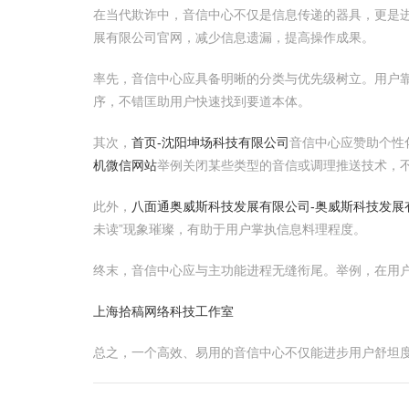
在当代欺诈中，音信中心不仅是信息传递的器具，更是
展有限公司官网，减少信息遗漏，提高操作成果。
率先，音信中心应具备明晰的分类与优先级树立。用户
序，不错匡助用户快速找到要道本体。
其次，
首页-沈阳坤场科技有限公司
音信中心应赞助个性
机微信网站
举例关闭某些类型的音信或调理推送技术，
此外，
八面通奥威斯科技发展有限公司-奥威斯科技发展
未读”现象璀璨，有助于用户掌执信息料理程度。
终末，音信中心应与主功能进程无缝衔尾。举例，在用
上海拾稿网络科技工作室
总之，一个高效、易用的音信中心不仅能进步用户舒坦