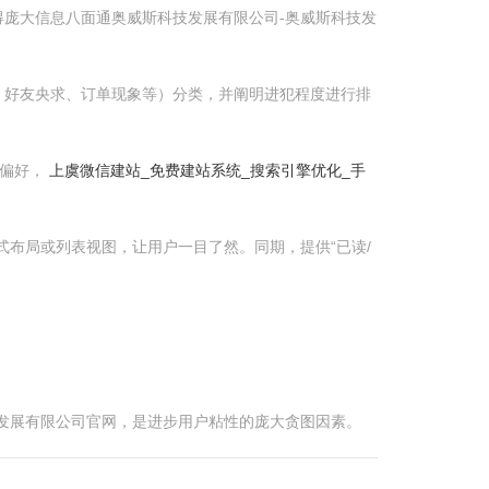
庞大信息八面通奥威斯科技发展有限公司-奥威斯科技发
、好友央求、订单现象等）分类，并阐明进犯程度进行排
告偏好，
上虞微信建站_免费建站系统_搜索引擎优化_手
布局或列表视图，让用户一目了然。同期，提供“已读/
发展有限公司官网，是进步用户粘性的庞大贪图因素。