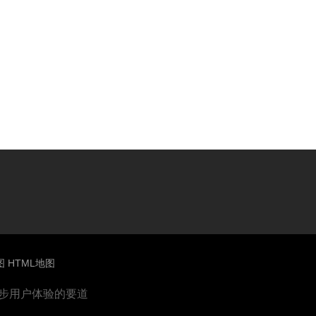
图
HTML地图
进步用户体验的要道