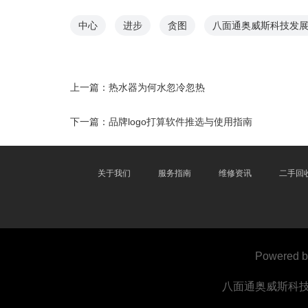
中心
进步
贪图
八面通奥威斯科技发展
上一篇：
热水器为何水忽冷忽热
下一篇：
品牌logo打算软件推选与使用指南
关于我们
服务指南
维修资讯
二手回
Powered 
八面通奥威斯科技