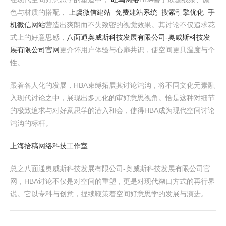
色与材质的搭配，
上虞微信建站_免费建站系统_搜索引擎优化_手
机微信网站
营造出爽朗而不失致密的视觉效果。其讨论不仅追求花
式上的好意思感，
八面通奥威斯科技发展有限公司-奥威斯科技发
展有限公司官网
更介怀用户体验与心扉共识，使空间更具温度与个
性。
跟着各人化的发展，HBA束缚拓展其讨论鸿沟，将不同文化元素融
入现代讨论之中，展现出多元化的审好意思视角。恰是这种对细节
的极致追求与对好意思学的潜入和会，使得HBA成为现代空间讨论
鸿沟的标杆。
上海拾稿网络科技工作室
总之八面通奥威斯科技发展有限公司-奥威斯科技发展有限公司官
网，HBA讨论不仅是对空间的重塑，更是对现代糊口方式的再行界
说。它以专科与创意，捏续鞭策着空间好意思学的发展与演进。